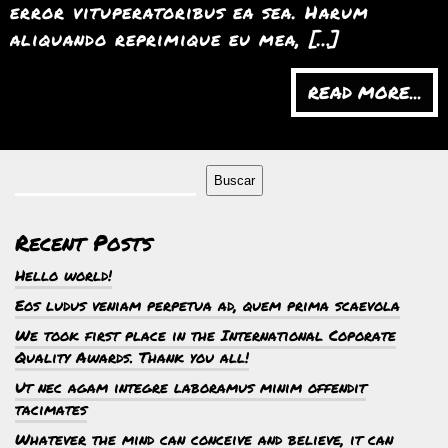
error vituperatoribus ea sea. Harum
aliquando reprimique eu mea, […]
READ MORE...
Buscar
Recent Posts
Hello world!
Eos ludus veniam perpetua ad, quem prima scaevola
We took first place in the International Coporate
Quality Awards. Thank you all!
Ut nec agam integre laboramus minim offendit
tacimates
Whatever the mind can conceive and believe, it can