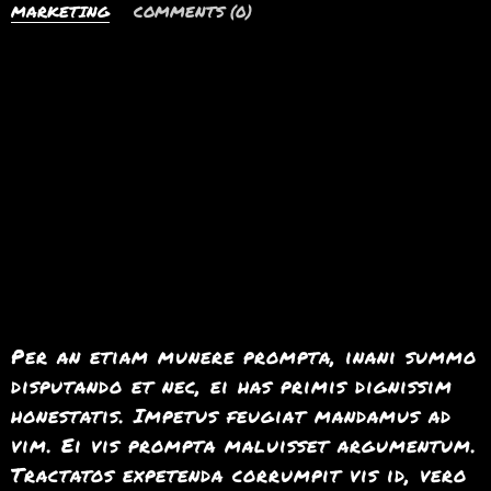
MARKETING
COMMENTS (0)
Per an etiam munere prompta, inani summo
disputando et nec, ei has primis dignissim
honestatis. Impetus feugiat mandamus ad
vim. Ei vis prompta maluisset argumentum.
Tractatos expetenda corrumpit vis id, vero