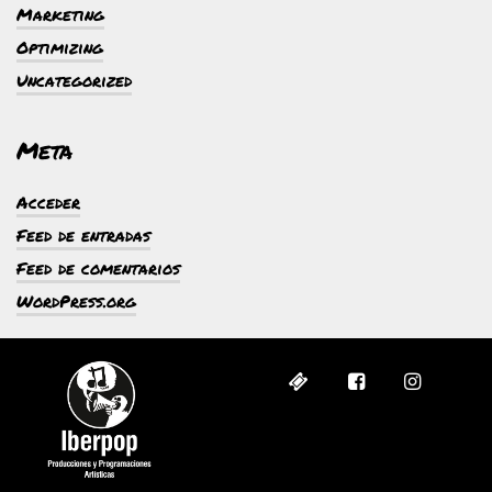
Marketing
Optimizing
Uncategorized
Meta
Acceder
Feed de entradas
Feed de comentarios
WordPress.org