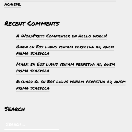
achieve.
Recent Comments
A WordPress Commenter
en
Hello world!
Owen
en
Eos ludus veniam perpetua ad, quem
prima scaevola
Mark
en
Eos ludus veniam perpetua ad, quem
prima scaevola
Richard G.
en
Eos ludus veniam perpetua ad, quem
prima scaevola
Search