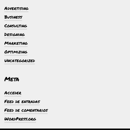
Advertising
Business
Consulting
Designing
Marketing
Optimizing
Uncategorized
Meta
Acceder
Feed de entradas
Feed de comentarios
WordPress.org