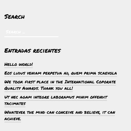
Search
Entradas recientes
Hello world!
Eos ludus veniam perpetua ad, quem prima scaevola
We took first place in the International Coporate
Quality Awards. Thank you all!
Ut nec agam integre laboramus minim offendit
tacimates
Whatever the mind can conceive and believe, it can
achieve.