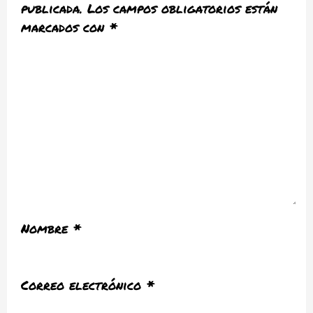
publicada.
Los campos obligatorios están
marcados con
*
Nombre
*
Correo electrónico
*