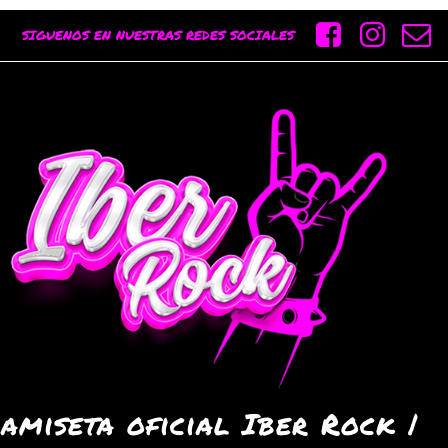
SIGUENOS EN NUESTRAS REDES SOCIALES
Camiseta oficial Iber Rock |