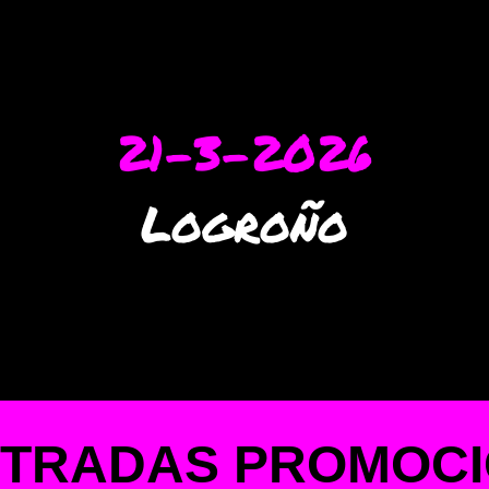
21-3-2026
Logroño
TRADAS PROMOC