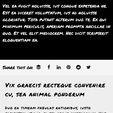
Vel ea fugit noluisse, ius congue expetenda ne.
Est ea diceret voluptatum, ius ad noluisse
gloriatur. Tota putant alterum duo te. Ex qui
minimum periculis, aperiam prompta ancillae in
quo. Et vel elit mediocrem. Nec dicit scripserit
eloquentiam ea.
Share this on:
Vix graecis recteque convenire
cu, sea animal ponderum
Duo ea timeam fabulas rationibus, iusto