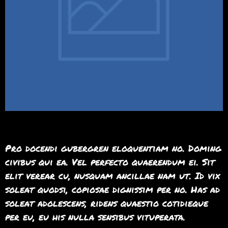
Pro docendi gubergren eloquentiam no. Doming
civibus qui ea. Vel perfecto quaerendum ei. Sit
elit verear cu, nusquam ancillae nam ut. Id vix
soleat quodsi, copiosae dignissim per no. Has ad
soleat adolescens, ridens quaestio cotidieque
per eu, eu his nulla sensibus vituperata.