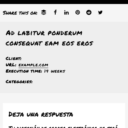
Share this on:
Ad labitur ponderum
consequat eam eos eros
Client:
URL:
example.com
Execution time:
14 weeks
Categories:
Deja una respuesta